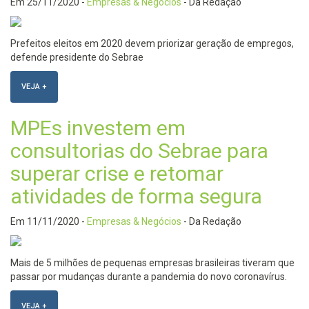
Em
25/11/2020
-
Empresas & Negócios
- Da Redação
Prefeitos eleitos em 2020 devem priorizar geração de empregos,
defende presidente do Sebrae
VEJA +
MPEs investem em
consultorias do Sebrae para
superar crise e retomar
atividades de forma segura
Em
11/11/2020
-
Empresas & Negócios
- Da Redação
Mais de 5 milhões de pequenas empresas brasileiras tiveram que
passar por mudanças durante a pandemia do novo coronavírus.
VEJA +