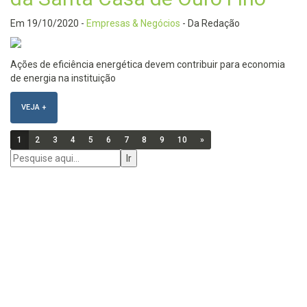
Em
19/10/2020
-
Empresas & Negócios
- Da Redação
Ações de eficiência energética devem contribuir para economia
de energia na instituição
VEJA +
1
2
3
4
5
6
7
8
9
10
»