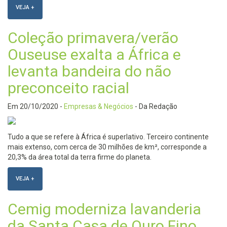
VEJA +
Coleção primavera/verão
Ouseuse exalta a África e
levanta bandeira do não
preconceito racial
Em
20/10/2020
-
Empresas & Negócios
- Da Redação
Tudo a que se refere à África é superlativo. Terceiro continente
mais extenso, com cerca de 30 milhões de km², corresponde a
20,3% da área total da terra firme do planeta.
VEJA +
Cemig moderniza lavanderia
da Santa Casa de Ouro Fino