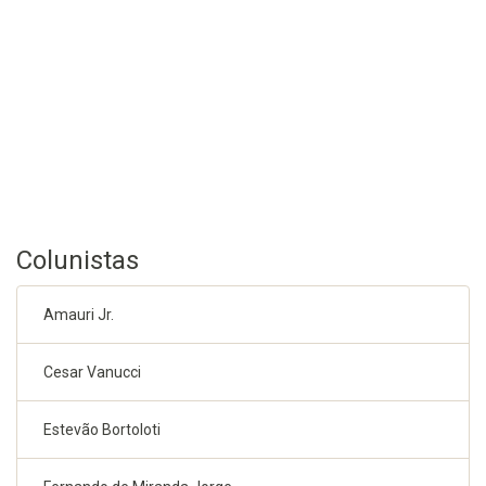
Colunistas
Amauri Jr.
Cesar Vanucci
Estevão Bortoloti