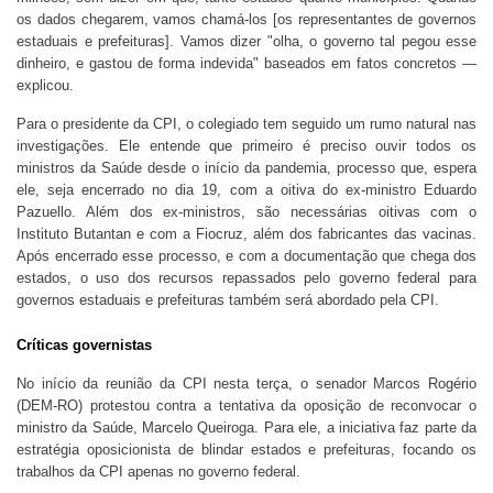
os dados chegarem, vamos chamá-los [os representantes de governos
estaduais e prefeituras]. Vamos dizer "olha, o governo tal pegou esse
dinheiro, e gastou de forma indevida" baseados em fatos concretos —
explicou.
Para o presidente da CPI, o colegiado tem seguido um rumo natural nas
investigações. Ele entende que primeiro é preciso ouvir todos os
ministros da Saúde desde o início da pandemia, processo que, espera
ele, seja encerrado no dia 19, com a oitiva do ex-ministro Eduardo
Pazuello. Além dos ex-ministros, são necessárias oitivas com o
Instituto Butantan e com a Fiocruz, além dos fabricantes das vacinas.
Após encerrado esse processo, e com a documentação que chega dos
estados, o uso dos recursos repassados pelo governo federal para
governos estaduais e prefeituras também será abordado pela CPI.
Críticas governistas
No início da reunião da CPI nesta terça, o senador Marcos Rogério
(DEM-RO) protestou contra a tentativa da oposição de reconvocar o
ministro da Saúde, Marcelo Queiroga. Para ele, a iniciativa faz parte da
estratégia oposicionista de blindar estados e prefeituras, focando os
trabalhos da CPI apenas no governo federal.