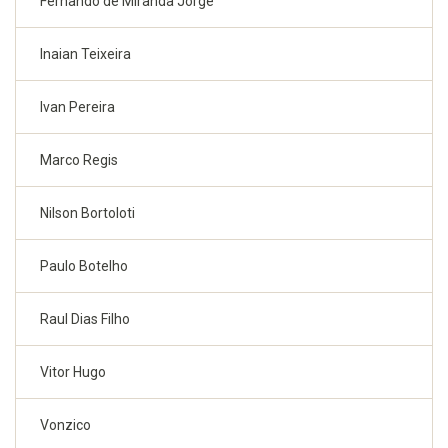
Fernando de Miranda Jorge
Inaian Teixeira
Ivan Pereira
Marco Regis
Nilson Bortoloti
Paulo Botelho
Raul Dias Filho
Vitor Hugo
Vonzico