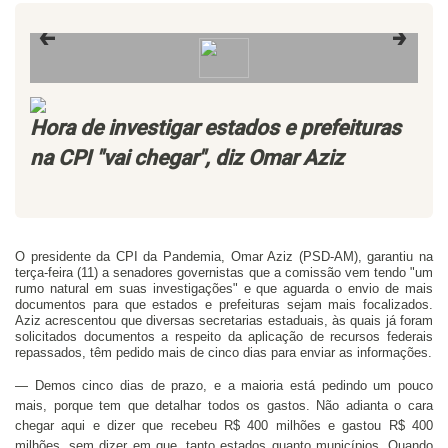
←
→
Hora de investigar estados e prefeituras
na CPI "vai chegar", diz Omar Aziz
O presidente da CPI da Pandemia, Omar Aziz (PSD-AM), garantiu na
terça-feira (11) a senadores governistas que a comissão vem tendo "um
rumo natural em suas investigações" e que aguarda o envio de mais
documentos para que estados e prefeituras sejam mais focalizados.
Aziz acrescentou que diversas secretarias estaduais, às quais já foram
solicitados documentos a respeito da aplicação de recursos federais
repassados, têm pedido mais de cinco dias para enviar as informações.
— Demos cinco dias de prazo, e a maioria está pedindo um pouco
mais, porque tem que detalhar todos os gastos. Não adianta o cara
chegar aqui e dizer que recebeu R$ 400 milhões e gastou R$ 400
milhões, sem dizer em que, tanto estados quanto municípios. Quando