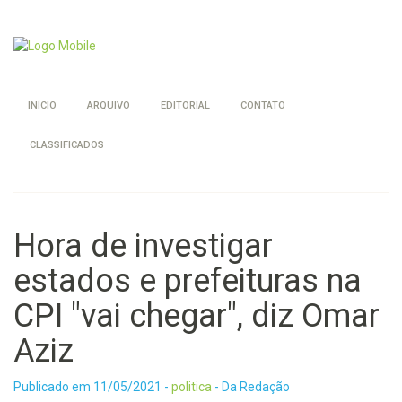
INÍCIO
ARQUIVO
EDITORIAL
CONTATO
CLASSIFICADOS
Hora de investigar
estados e prefeituras na
CPI "vai chegar", diz Omar
Aziz
Publicado em
11/05/2021
-
politica
- Da Redação