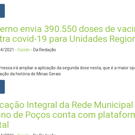
erno envia 390.550 doses de vac
tra covid-19 para Unidades Regio
04/2021
-
Saúde
- Da Redação
messa irá ampliar a aplicação da segunda dose nesta, que é a maior o
ação da história de Minas Gerais
cação Integral da Rede Municipal
ino de Poços conta com platafor
tal