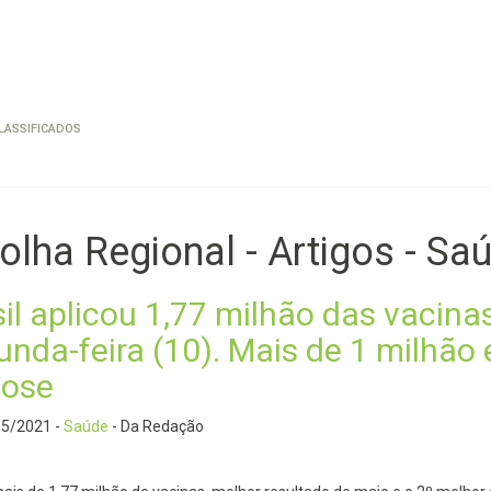
LASSIFICADOS
olha Regional - Artigos - Sa
il aplicou 1,77 milhão das vacina
unda-feira (10). Mais de 1 milhão
dose
05/2021
-
Saúde
- Da Redação