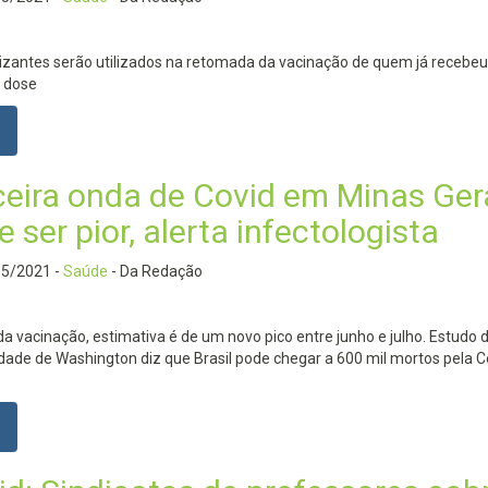
zantes serão utilizados na retomada da vacinação de quem já recebeu
a dose
ceira onda de Covid em Minas Ger
 ser pior, alerta infectologista
05/2021
-
Saúde
- Da Redação
a vacinação, estimativa é de um novo pico entre junho e julho. Estudo 
dade de Washington diz que Brasil pode chegar a 600 mil mortos pela 