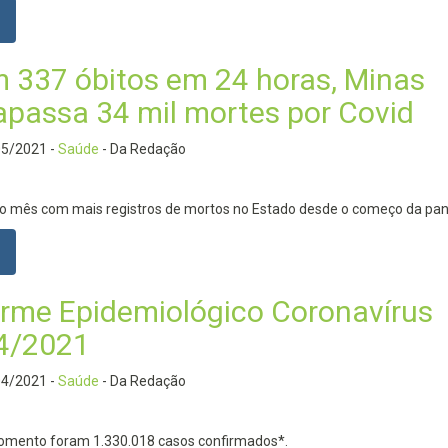
 337 óbitos em 24 horas, Minas
rapassa 34 mil mortes por Covid
05/2021
-
Saúde
- Da Redação
oi o mês com mais registros de mortos no Estado desde o começo da p
orme Epidemiológico Coronavírus
4/2021
04/2021
-
Saúde
- Da Redação
omento foram 1.330.018 casos confirmados*.