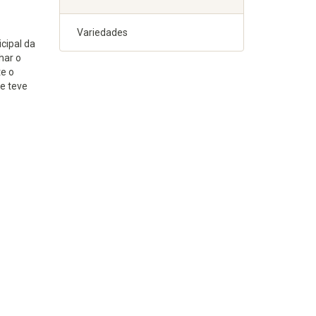
Variedades
cipal da
har o
e o
e teve