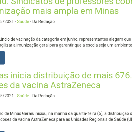
id: Sindicatos de professores co
nização mais ampla em Minas
05/2021
-
Saúde
- Da Redação
úncio de vacinação da categoria em junho, representantes alegam que
agilizar a imunização geral para garantir que a escola seja um ambient
as inicia distribuição de mais 676
es da vacina AstraZeneca
05/2021
-
Saúde
- Da Redação
o de Minas Gerais iniciou, na manhã da quarta-feira (5), a distribuição 
 doses da vacina AstraZeneca para as Unidades Regionais de Saúde (U