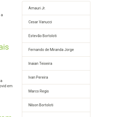
Amauri Jr.
 a
Cesar Vanucci
Estevão Bortoloti
ais
Fernando de Miranda Jorge
Inaian Teixeira
Ivan Pereira
da
Covid em
Marco Regis
Nilson Bortoloti