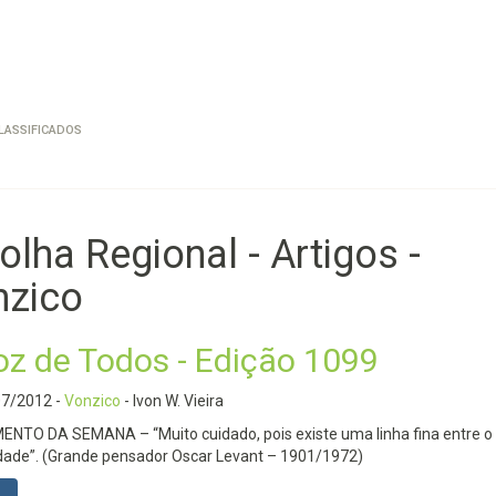
LASSIFICADOS
olha Regional - Artigos -
nzico
oz de Todos - Edição 1099
07/2012
-
Vonzico
- Ivon W. Vieira
NTO DA SEMANA – “Muito cuidado, pois existe uma linha fina entre o 
dade”. (Grande pensador Oscar Levant – 1901/1972)