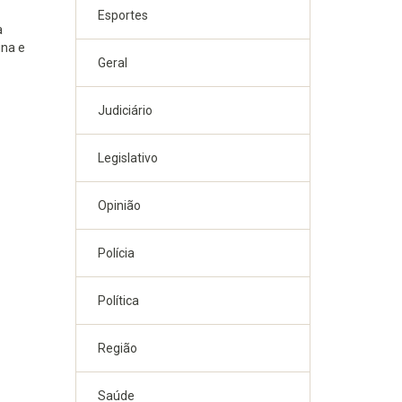
Esportes
a
ina e
Geral
Judiciário
Legislativo
Opinião
Polícia
Política
Região
Saúde