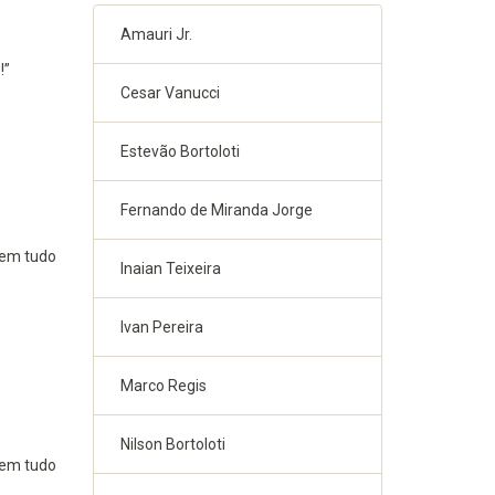
Amauri Jr.
!”
Cesar Vanucci
Estevão Bortoloti
Fernando de Miranda Jorge
nem tudo
Inaian Teixeira
Ivan Pereira
Marco Regis
Nilson Bortoloti
nem tudo