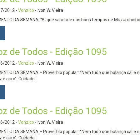
07/2012
-
Vonzico
- Ivon W. Vieira
NTO DA SEMANA: “Ai que saudade dos bons tempos de Muzambinho
oz de Todos - Edição 1095
06/2012
-
Vonzico
- Ivon W. Vieira
NTO DA SEMANA – Provérbio popular: “Nem tudo que balança cai e 
z é ouro”. Cuidado!
oz de Todos - Edição 1095
06/2012
-
Vonzico
- Ivon W. Vieira
NTO DA SEMANA – Provérbio popular: “Nem tudo que balança cai e 
z é ouro”. Cuidado!