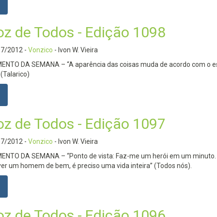
oz de Todos - Edição 1098
07/2012
-
Vonzico
- Ivon W. Vieira
NTO DA SEMANA – “A aparência das coisas muda de acordo com o e
 (Talarico)
oz de Todos - Edição 1097
07/2012
-
Vonzico
- Ivon W. Vieira
NTO DA SEMANA – “Ponto de vista: Faz-me um herói em um minuto.
er um homem de bem, é preciso uma vida inteira” (Todos nós).
oz de Todos - Edição 1096