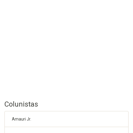
Colunistas
Amauri Jr.