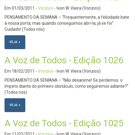
Em
01/03/2011
-
Vonzico
- Ivon W. Vieira (Vonzico)
PENSAMENTO DA SEMANA – “Frequentemente, a felicidade bate
à nossa porta, mas quando conseguimos abri-la, já se foi”.
Cuidado! (Todos nós)
VEJA +
A Voz de Todos - Edição 1026
Em
18/02/2011
-
Vonzico
- Ivon W. Vieira (Vonzico)
PENSAMENTO DA SEMANA – “Não desanime! Se perdemos o
ímpeto diante do primeiro obstáculo, como seguiremos adiante?”
(Todos nós)
VEJA +
A Voz de Todos - Edição 1025
Em
11/02/2011
-
Vonzico
- Ivon W. Vieira (Vonzico)