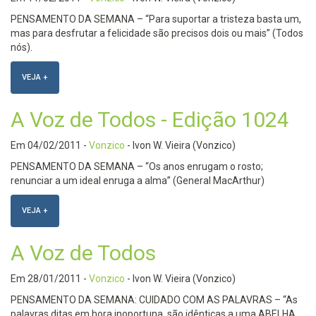
PENSAMENTO DA SEMANA – “Para suportar a tristeza basta um,
mas para desfrutar a felicidade são precisos dois ou mais” (Todos
nós).
VEJA +
A Voz de Todos - Edição 1024
Em
04/02/2011
-
Vonzico
- Ivon W. Vieira (Vonzico)
PENSAMENTO DA SEMANA – “Os anos enrugam o rosto;
renunciar a um ideal enruga a alma” (General MacArthur)
VEJA +
A Voz de Todos
Em
28/01/2011
-
Vonzico
- Ivon W. Vieira (Vonzico)
PENSAMENTO DA SEMANA: CUIDADO COM AS PALAVRAS – “As
palavras ditas em hora inoportuna, são idênticas a uma ABELHA,