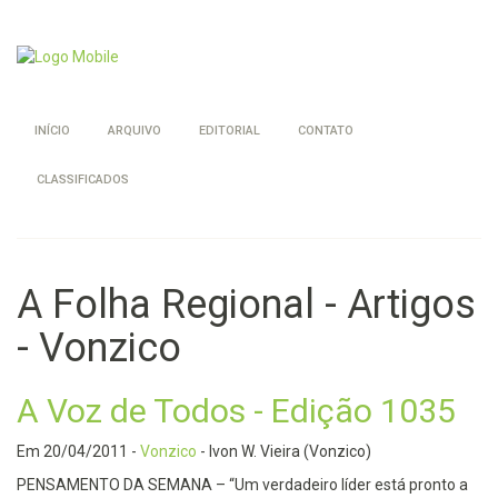
INÍCIO
ARQUIVO
EDITORIAL
CONTATO
CLASSIFICADOS
A Folha Regional - Artigos
- Vonzico
A Voz de Todos - Edição 1035
Em
20/04/2011
-
Vonzico
- Ivon W. Vieira (Vonzico)
PENSAMENTO DA SEMANA – “Um verdadeiro líder está pronto a