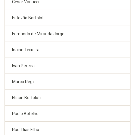
Cesar Vanucci
Estevão Bortoloti
Fernando de Miranda Jorge
Inaian Teixeira
Ivan Pereira
Marco Regis
Nilson Bortoloti
Paulo Botelho
Raul Dias Filho