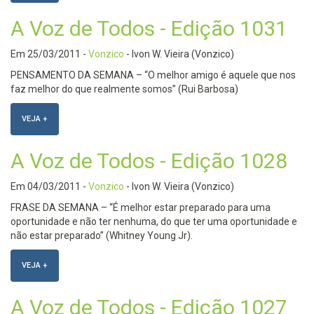
A Voz de Todos - Edição 1031
Em
25/03/2011
-
Vonzico
- Ivon W. Vieira (Vonzico)
PENSAMENTO DA SEMANA – “O melhor amigo é aquele que nos
faz melhor do que realmente somos” (Rui Barbosa)
VEJA +
A Voz de Todos - Edição 1028
Em
04/03/2011
-
Vonzico
- Ivon W. Vieira (Vonzico)
FRASE DA SEMANA – “É melhor estar preparado para uma
oportunidade e não ter nenhuma, do que ter uma oportunidade e
não estar preparado” (Whitney Young Jr).
VEJA +
A Voz de Todos - Edição 1027