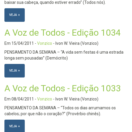
baixar sua cabeça, quando estiver errado” (Todos nós).
VEJA +
A Voz de Todos - Edição 1034
Em
15/04/2011
-
Vonzico
- Ivon W. Vieira (Vonzico)
PENSAMENTO DA SEMANA – “A vida sem festas é uma estrada
longa sem pousadas” (Demócrito)
VEJA +
A Voz de Todos - Edição 1033
Em
08/04/2011
-
Vonzico
- Ivon W. Vieira (Vonzico)
PENSAMENTO DA SEMANA – “Todos os dias arrumamos os
cabelos; por que não o coração?” (Provérbio chinês).
VEJA +