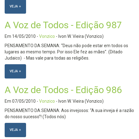
VEJA +
A Voz de Todos - Edição 987
Em
14/05/2010
-
Vonzico
- Ivon W. Vieira (Vonzico)
PENSAMENTO DA SEMANA: “Deus não pode estar em todos os
lugares ao mesmo tempo. Por isso Ele fez as mães”. (Ditado
Judaico) - Mas vale para todas as religiões.
VEJA +
A Voz de Todos - Edição 986
Em
07/05/2010
-
Vonzico
- Ivon W. Vieira (Vonzico)
PENSAMENTO DA SEMANA: Aos invejosos: “A sua inveja é a razão
do nosso sucesso”! (Todos nós)
VEJA +