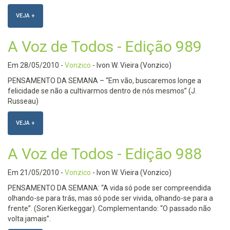
VEJA +
A Voz de Todos - Edição 989
Em
28/05/2010
-
Vonzico
- Ivon W. Vieira (Vonzico)
PENSAMENTO DA SEMANA – “Em vão, buscaremos longe a
felicidade se não a cultivarmos dentro de nós mesmos” (J.
Russeau)
VEJA +
A Voz de Todos - Edição 988
Em
21/05/2010
-
Vonzico
- Ivon W. Vieira (Vonzico)
PENSAMENTO DA SEMANA: “A vida só pode ser compreendida
olhando-se para trás, mas só pode ser vivida, olhando-se para a
frente”. (Soren Kierkeggar). Complementando: “O passado não
volta jamais”.