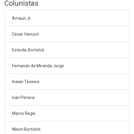
Colunistas
Amauri Jr.
Cesar Vanucci
Estevão Bortoloti
Fernando de Miranda Jorge
Inaian Teixeira
Ivan Pereira
Marco Regis
Nilson Bortoloti