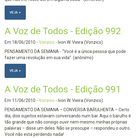
VEJA +
A Voz de Todos - Edição 992
Em
18/06/2010
-
Vonzico
- Ivon W. Vieira (Vonzico)
PENSAMENTO DA SEMANA - “Você é a única pessoa que pode
fazer uma revolução em sua vida”. (anônimo)
VEJA +
A Voz de Todos - Edição 991
Em
11/06/2010
-
Vonzico
- Ivon W. Vieira (Vonzico)
PENSAMENTO DA SEMANA – CONVERSA BARULHENTA – Certo
dia, dois sujeitos estavam conversando num bar. Aqui o barulho é
tão grande que não consigo ouvir nem mesmo minhas próprias
palavras – disse um deles. Não se preocupe – respondeu o outro.
Você não esta perdendo nada!