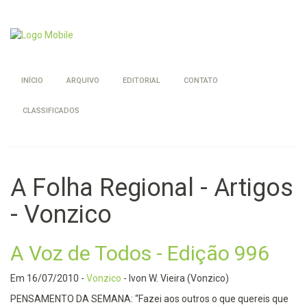
INÍCIO
ARQUIVO
EDITORIAL
CONTATO
CLASSIFICADOS
A Folha Regional - Artigos
- Vonzico
A Voz de Todos - Edição 996
Em
16/07/2010
-
Vonzico
- Ivon W. Vieira (Vonzico)
PENSAMENTO DA SEMANA: “Fazei aos outros o que quereis que