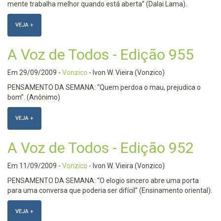
mente trabalha melhor quando está aberta” (Dalai Lama).
VEJA +
A Voz de Todos - Edição 955
Em
29/09/2009
-
Vonzico
- Ivon W. Vieira (Vonzico)
PENSAMENTO DA SEMANA: “Quem perdoa o mau, prejudica o
bom”. (Anônimo)
VEJA +
A Voz de Todos - Edição 952
Em
11/09/2009
-
Vonzico
- Ivon W. Vieira (Vonzico)
PENSAMENTO DA SEMANA: “O elogio sincero abre uma porta
para uma conversa que poderia ser difícil” (Ensinamento oriental).
VEJA +