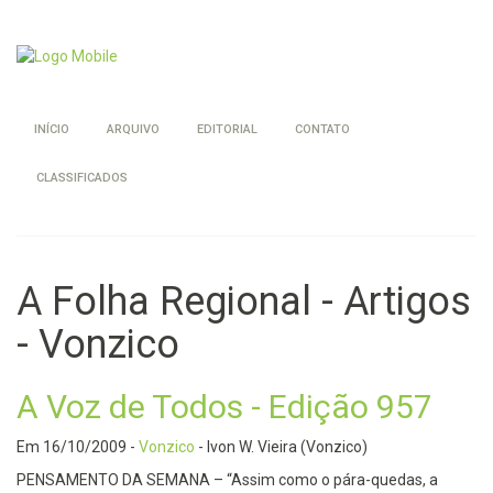
INÍCIO
ARQUIVO
EDITORIAL
CONTATO
CLASSIFICADOS
A Folha Regional - Artigos
- Vonzico
A Voz de Todos - Edição 957
Em
16/10/2009
-
Vonzico
- Ivon W. Vieira (Vonzico)
PENSAMENTO DA SEMANA – “Assim como o pára-quedas, a