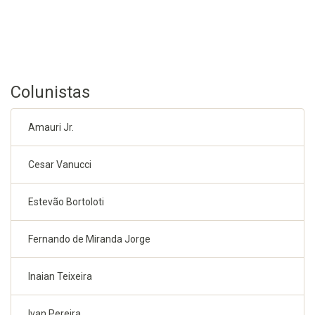
Colunistas
Amauri Jr.
Cesar Vanucci
Estevão Bortoloti
Fernando de Miranda Jorge
Inaian Teixeira
Ivan Pereira