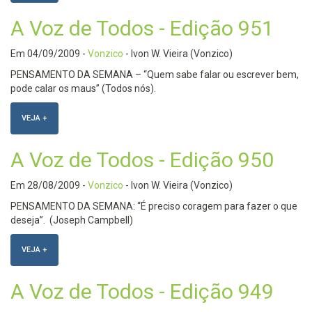
A Voz de Todos - Edição 951
Em
04/09/2009
-
Vonzico
- Ivon W. Vieira (Vonzico)
PENSAMENTO DA SEMANA – “Quem sabe falar ou escrever bem,
pode calar os maus” (Todos nós).
VEJA +
A Voz de Todos - Edição 950
Em
28/08/2009
-
Vonzico
- Ivon W. Vieira (Vonzico)
PENSAMENTO DA SEMANA: “É preciso coragem para fazer o que
deseja”. (Joseph Campbell)
VEJA +
A Voz de Todos - Edição 949