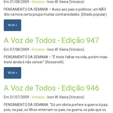
Em
21/08/2009
-
Vonzico
- Ivon W. Vieira (Vonzico)
PENSAMENTO DA SEMANA – Aviso aos pais e políticos: um NÃO
dito na hora certa poupa muitas contrariedades. (Ditado popular)
VEJA +
A Voz de Todos - Edição 947
Em
07/08/2009
-
Vonzico
- Ivon W. Vieira (Vonzico)
PENSAMENTO DA SEMANA – “É triste falhar na vida, porém mais
triste ainda é não vencer.” (Roosevelt)
VEJA +
A Voz de Todos - Edição 946
Em
31/07/2009
-
Vonzico
- Ivon W. Vieira (Vonzico)
PENSAMENTO DA SEMANA: “Só um idiota prefere a guerra à paz,
pois, na paz, os filhos enterram os pais; na guerra, os pais que os