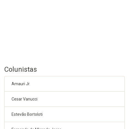
Colunistas
Amauri Jr.
Cesar Vanucci
Estevão Bortoloti