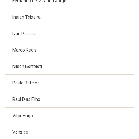
Fernando de Miranda Jorge
Inaian Teixeira
Ivan Pereira
Marco Regis
Nilson Bortoloti
Paulo Botelho
Raul Dias Filho
Vitor Hugo
Vonzico