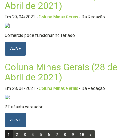
Abril de 2021)
Em
29/04/2021
-
Coluna Minas Gerais
- Da Redação
Comércio pode funcionar no feriado
VEJA +
Coluna Minas Gerais (28 de
Abril de 2021)
Em
28/04/2021
-
Coluna Minas Gerais
- Da Redação
PT afasta vereador
VEJA +
1
2
3
4
5
6
7
8
9
10
»