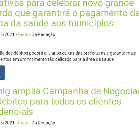
tativas para celebrar novo grande
rdo que garantirá o pagamento d
ida da saúde aos municípios
05/2021
-
Geral
- Da Redação
ão dos débitos poderá aliviar os caixas das prefeituras e garantir mais
mentos em um momento tão delicado para a área da saúde
ig amplia Campanha de Negocia
Débitos para todos os clientes
denciais
05/2021
-
Geral
- Da Redação