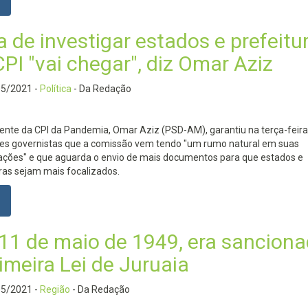
 de investigar estados e prefeitu
PI "vai chegar", diz Omar Aziz
05/2021
-
Política
- Da Redação
ente da CPI da Pandemia, Omar Aziz (PSD-AM), garantiu na terça-feira
es governistas que a comissão vem tendo "um rumo natural em suas
ações" e que aguarda o envio de mais documentos para que estados e
ras sejam mais focalizados.
11 de maio de 1949, era sancion
imeira Lei de Juruaia
05/2021
-
Região
- Da Redação