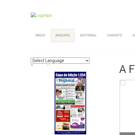
INÍCIO
ARQUIVO
EDITORIAL
CONTATO
C
A F
Powered by
Translate