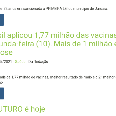
s 72 anos era sancionada a PRIMEIRA LEI do município de Juruaia.
il aplicou 1,77 milhão das vacina
unda-feira (10). Mais de 1 milhão
dose
05/2021
-
Saúde
- Da Redação
is de 1,77 milhão de vacinas, melhor resultado de maio e o 2º melhor
ão
UTURO é hoje