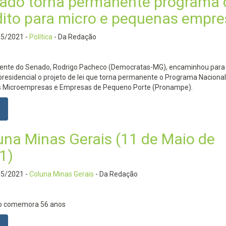
ado torna permanente programa 
dito para micro e pequenas empr
05/2021
-
Política
- Da Redação
dente do Senado, Rodrigo Pacheco (Democratas-MG), encaminhou para
residencial o projeto de lei que torna permanente o Programa Nacional
s Microempresas e Empresas de Pequeno Porte (Pronampe).
una Minas Gerais (11 de Maio de
1)
05/2021
-
Coluna Minas Gerais
- Da Redação
o comemora 56 anos