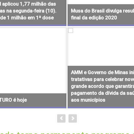
l aplicou 1,77 milhão das
as na segunda-feira (10).
Musa do Brasil divulga resu
 de 1 milhão em 1ª dose
final da edição 2020
AMM e Governo de Minas in
tratativas para celebrar nov
grande acordo que garantir
pagamento da dívida da sa
TURO é hoje
aos municípios